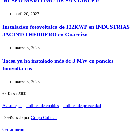
MUSEO MARITIMO DE SANTANDER
abril 20, 2023
Instalación fotovoltaica de 122KWP en INDUSTRIAS
JACINTO HERRERO en Guarnizo
marzo 3, 2023
Taesa ya ha instalado más de 3 MW en paneles
fotovoltaicos
marzo 3, 2023
© Taesa 2000
Aviso legal
–
Política de cookies
–
Política de privacidad
Diseño web por
Grupo Culmen
Cerrar menú