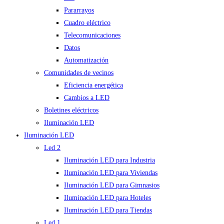
Pararrayos
Cuadro eléctrico
Telecomunicaciones
Datos
Automatización
Comunidades de vecinos
Eficiencia energética
Cambios a LED
Boletines eléctricos
Iluminación LED
Iluminación LED
Led 2
Iluminación LED para Industria
Iluminación LED para Viviendas
Iluminación LED para Gimnasios
Iluminación LED para Hoteles
Iluminación LED para Tiendas
Led 1