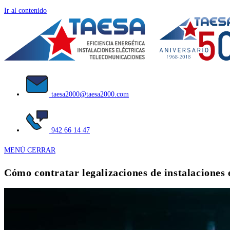
Ir al contenido
taesa2000@taesa2000.com
942 66 14 47
MENÚ
CERRAR
Cómo contratar legalizaciones de instalaciones 