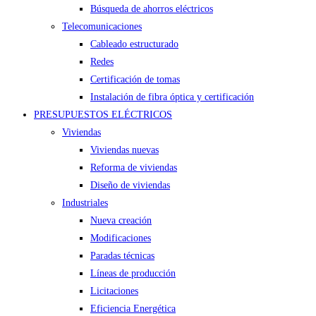
Búsqueda de ahorros eléctricos
Telecomunicaciones
Cableado estructurado
Redes
Certificación de tomas
Instalación de fibra óptica y certificación
PRESUPUESTOS ELÉCTRICOS
Viviendas
Viviendas nuevas
Reforma de viviendas
Diseño de viviendas
Industriales
Nueva creación
Modificaciones
Paradas técnicas
Líneas de producción
Licitaciones
Eficiencia Energética