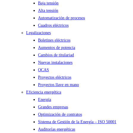
Baja tensión
Alta tensión
Automatización de procesos
Cuadros eléctricos
Legalizaciones
Boletines eléctricos
Aumentos de potencia
Cambios de titulariad
Nuevas instalaciones
OCAS
Proyectos eléctricos
Proyectos llave en mano
Eficiencia energética
Energía
Grandes empresas
Optimización de contratos
Sistema de Gestión de la Energía – ISO 50001
Auditorías energéticas