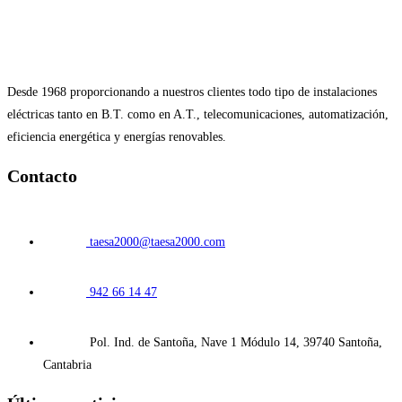
Desde 1968 proporcionando a nuestros clientes todo tipo de instalaciones
eléctricas tanto en B.T. como en A.T., telecomunicaciones, automatización,
eficiencia energética y energías renovables.
Contacto
taesa2000@taesa2000.com
942 66 14 47
Pol. Ind. de Santoña, Nave 1 Módulo 14, 39740 Santoña,
Cantabria