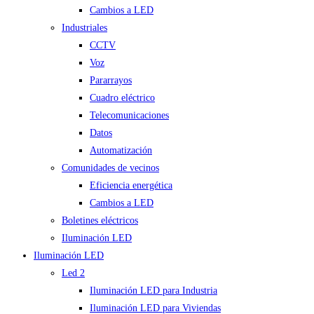
Cambios a LED
Industriales
CCTV
Voz
Pararrayos
Cuadro eléctrico
Telecomunicaciones
Datos
Automatización
Comunidades de vecinos
Eficiencia energética
Cambios a LED
Boletines eléctricos
Iluminación LED
Iluminación LED
Led 2
Iluminación LED para Industria
Iluminación LED para Viviendas