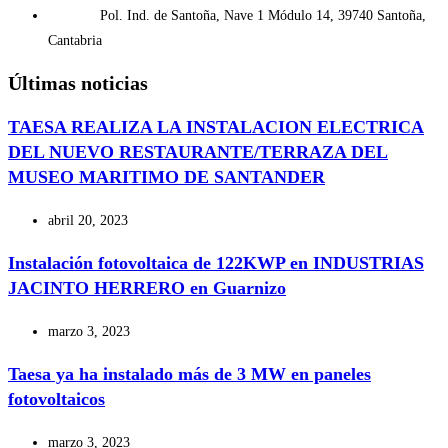
Pol. Ind. de Santoña, Nave 1 Módulo 14, 39740 Santoña,
Cantabria
Últimas noticias
TAESA REALIZA LA INSTALACION ELECTRICA
DEL NUEVO RESTAURANTE/TERRAZA DEL
MUSEO MARITIMO DE SANTANDER
abril 20, 2023
Instalación fotovoltaica de 122KWP en INDUSTRIAS
JACINTO HERRERO en Guarnizo
marzo 3, 2023
Taesa ya ha instalado más de 3 MW en paneles
fotovoltaicos
marzo 3, 2023