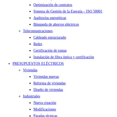
Optimización de contratos
Sistema de Gestión de la Energía – ISO 50001
Auditorías energéticas
Búsqueda de ahorros eléctricos
Telecomunicaciones
Cableado estructurado
Redes
Certificación de tomas
Instalación de fibra óptica y certificación
PRESUPUESTOS ELÉCTRICOS
Viviendas
Viviendas nuevas
Reforma de viviendas
Diseño de viviendas
Industriales
Nueva creación
Modificaciones
Paradas técnicas