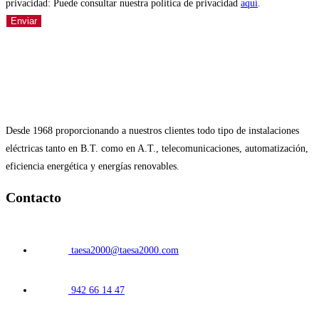
privacidad: Puede consultar nuestra política de privacidad
aquí
.
Enviar
Desde 1968 proporcionando a nuestros clientes todo tipo de instalaciones
eléctricas tanto en B.T. como en A.T., telecomunicaciones, automatización,
eficiencia energética y energías renovables.
Contacto
taesa2000@taesa2000.com
942 66 14 47