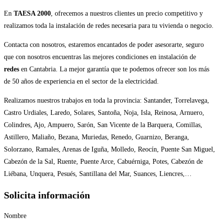
En
TAESA 2000
, ofrecemos a nuestros clientes un precio competitivo y
realizamos toda la instalación de redes necesaria para tu vivienda o negocio.
Contacta con nosotros, estaremos encantados de poder asesorarte, seguro
que con nosotros encuentras las mejores condiciones en instalación de
redes
en Cantabria. La mejor garantía que te podemos ofrecer son los más
de 50 años de experiencia en el sector de la electricidad.
Realizamos nuestros trabajos en toda la provincia: Santander, Torrelavega,
Castro Urdiales, Laredo, Solares, Santoña, Noja, Isla, Reinosa, Arnuero,
Colindres, Ajo, Ampuero, Sarón, San Vicente de la Barquera, Comillas,
Astillero, Maliaño, Bezana, Muriedas, Renedo, Guarnizo, Beranga,
Solorzano, Ramales, Arenas de Iguña, Molledo, Reocín, Puente San Miguel,
Cabezón de la Sal, Ruente, Puente Arce, Cabuérniga, Potes, Cabezón de
Liébana, Unquera, Pesués, Santillana del Mar, Suances, Liencres,…
Solicita información
Nombre