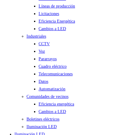
Líneas de producción
Licitaciones
Eficiencia Energética
Cambios a LED
Industriales
CCTV
Voz
Pararrayos
Cuadro eléctrico
Telecomunicaciones
Datos
Automatización
Comunidades de vecinos
Eficiencia energética
Cambios a LED
Boletines eléctricos
Iluminación LED
Iluminación LED