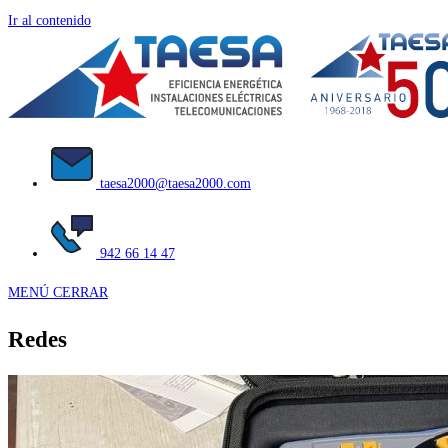
Ir al contenido
taesa2000@taesa2000.com
942 66 14 47
MENÚ
CERRAR
Redes