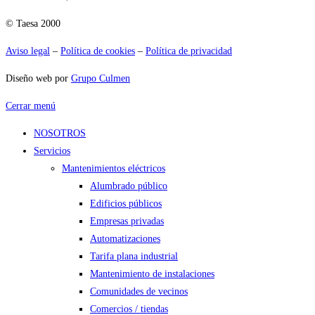
© Taesa 2000
Aviso legal
–
Política de cookies
–
Política de privacidad
Diseño web por
Grupo Culmen
Cerrar menú
NOSOTROS
Servicios
Mantenimientos eléctricos
Alumbrado público
Edificios públicos
Empresas privadas
Automatizaciones
Tarifa plana industrial
Mantenimiento de instalaciones
Comunidades de vecinos
Comercios / tiendas