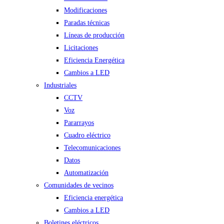
Modificaciones
Paradas técnicas
Líneas de producción
Licitaciones
Eficiencia Energética
Cambios a LED
Industriales
CCTV
Voz
Pararrayos
Cuadro eléctrico
Telecomunicaciones
Datos
Automatización
Comunidades de vecinos
Eficiencia energética
Cambios a LED
Boletines eléctricos