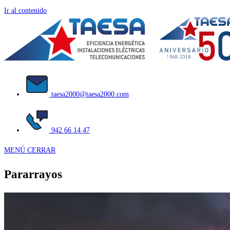
Ir al contenido
taesa2000@taesa2000.com
942 66 14 47
MENÚ
CERRAR
Pararrayos