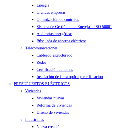
Energía
Grandes empresas
Optimización de contratos
Sistema de Gestión de la Energía – ISO 50001
Auditorías energéticas
Búsqueda de ahorros eléctricos
Telecomunicaciones
Cableado estructurado
Redes
Certificación de tomas
Instalación de fibra óptica y certificación
PRESUPUESTOS ELÉCTRICOS
Viviendas
Viviendas nuevas
Reforma de viviendas
Diseño de viviendas
Industriales
Nueva creación