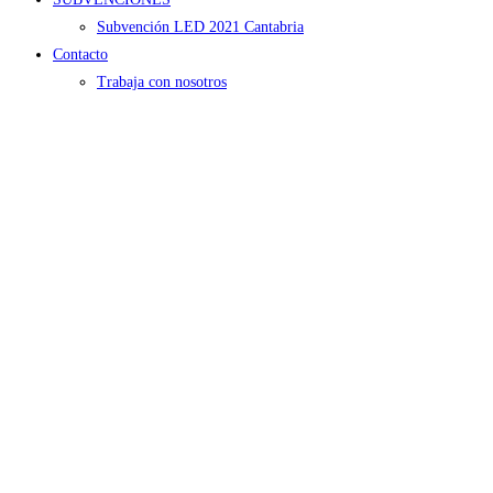
Subvención LED 2021 Cantabria
Contacto
Trabaja con nosotros