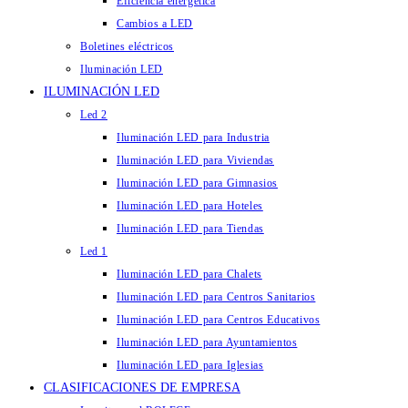
Eficiencia energética
Cambios a LED
Boletines eléctricos
Iluminación LED
ILUMINACIÓN LED
Led 2
Iluminación LED para Industria
Iluminación LED para Viviendas
Iluminación LED para Gimnasios
Iluminación LED para Hoteles
Iluminación LED para Tiendas
Led 1
Iluminación LED para Chalets
Iluminación LED para Centros Sanitarios
Iluminación LED para Centros Educativos
Iluminación LED para Ayuntamientos
Iluminación LED para Iglesias
CLASIFICACIONES DE EMPRESA