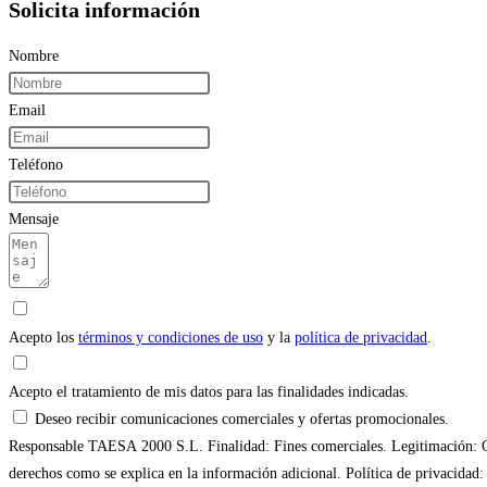
Solicita información
Nombre
Email
Teléfono
Mensaje
Acepto los
términos y condiciones de uso
y la
política de privacidad
.
Acepto el tratamiento de mis datos para las finalidades indicadas.
Deseo recibir comunicaciones comerciales y ofertas promocionales.
Responsable TAESA 2000 S.L. Finalidad: Fines comerciales. Legitimación: Cons
derechos como se explica en la información adicional. Política de privacidad: