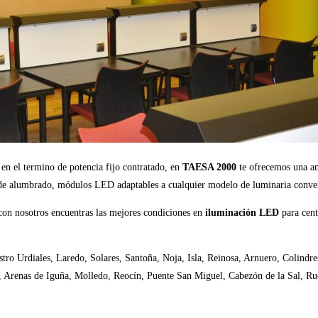
en el termino de potencia fijo contratado, en
TAESA 2000
te ofrecemos una am
s de alumbrado, módulos LED adaptables a cualquier modelo de luminaria conven
con nosotros encuentras las mejores condiciones en
iluminación LED
para cen
stro Urdiales, Laredo, Solares, Santoña, Noja, Isla, Reinosa, Arnuero, Colindr
 Arenas de Iguña, Molledo, Reocín, Puente San Miguel, Cabezón de la Sal, Rue