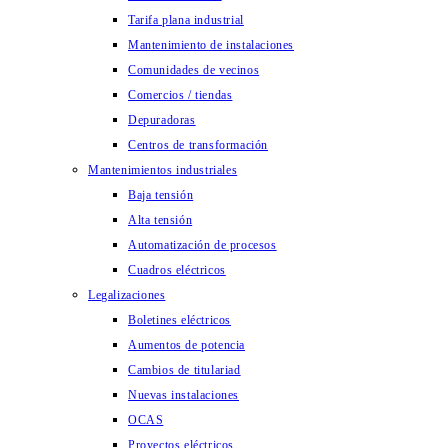
Tarifa plana industrial
Mantenimiento de instalaciones
Comunidades de vecinos
Comercios / tiendas
Depuradoras
Centros de transformación
Mantenimientos industriales
Baja tensión
Alta tensión
Automatización de procesos
Cuadros eléctricos
Legalizaciones
Boletines eléctricos
Aumentos de potencia
Cambios de titulariad
Nuevas instalaciones
OCAS
Proyectos eléctricos