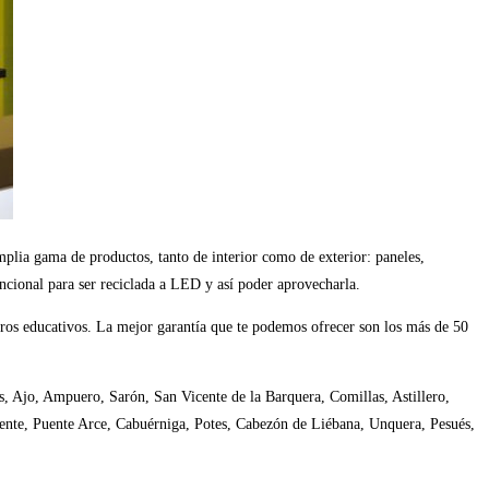
plia gama de productos, tanto de interior como de exterior: paneles,
cional para ser reciclada a LED y así poder aprovecharla.
tros educativos. La mejor garantía que te podemos ofrecer son los más de 50
es, Ajo, Ampuero, Sarón, San Vicente de la Barquera, Comillas, Astillero,
nte, Puente Arce, Cabuérniga, Potes, Cabezón de Liébana, Unquera, Pesués,