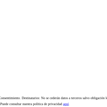
entimiento. Destinatarios: No se cederán datos a terceros salvo obligación leg
 Puede consultar nuestra política de privacidad
aquí
.