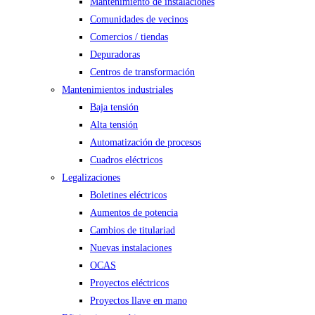
Mantenimiento de instalaciones
Comunidades de vecinos
Comercios / tiendas
Depuradoras
Centros de transformación
Mantenimientos industriales
Baja tensión
Alta tensión
Automatización de procesos
Cuadros eléctricos
Legalizaciones
Boletines eléctricos
Aumentos de potencia
Cambios de titulariad
Nuevas instalaciones
OCAS
Proyectos eléctricos
Proyectos llave en mano