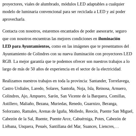
proyectores, viales de alumbrado, módulos LED adaptables a cualquier
modelo de luminaria convencional para ser reciclada a LED y así poder
aprovecharla.
Contacta con nosotros, estaremos encantados de poder asesorarte, seguro
que con nosotros encuentras las mejores condiciones en
iluminación
LED
para Ayuntamientos,
como en las imágenes que te presentamos del
Ayuntamiento de Colindres con su nueva iluminación con proyectores LED
RGB. La mejor garantía que te podemos ofrecer son nuestros trabajos a lo
largo de más de 50 años de experiencia en el sector de la electricidad.
Realizamos nuestros trabajos en toda la provincia: Santander, Torrelavega,
Castro Urdiales, Laredo, Solares, Santoña, Noja, Isla, Reinosa, Arnuero,
Colindres, Ajo, Ampuero, Sarón, San Vicente de la Barquera, Comillas,
Astillero, Maliaño, Bezana, Muriedas, Renedo, Guarnizo, Beranga,
Solorzano, Ramales, Arenas de Iguña, Molledo, Reocín, Puente San Miguel,
Cabezón de la Sal, Ruente, Puente Arce, Cabuérniga, Potes, Cabezón de
Liébana, Unquera, Pesués, Santillana del Mar, Suances, Liencres,…