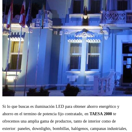
Si lo que buscas es iluminación LED para obtener ahorro energético y
ahorro en el termino de potencia fijo contratado, en
TAESA 2000
te
ofrecemos una amplia gama de productos, tanto de interior como de
exterior: paneles, downlights, bombillas, halógenos, campanas industriales,