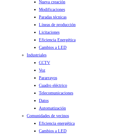
Nueva creación
Modificaciones
Paradas técnicas
Líneas de producción
Licitaciones
Eficiencia Energética
Cambios a LED
Industriales
CCTV
Voz
Pararrayos
Cuadro eléctrico
Telecomunicaciones
Datos
Automatización
Comunidades de vecinos
Eficiencia energética
Cambios a LED