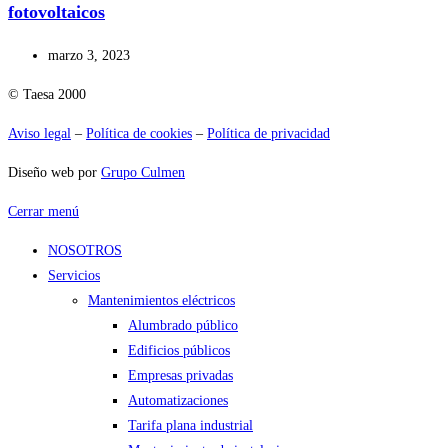
fotovoltaicos
marzo 3, 2023
© Taesa 2000
Aviso legal
–
Política de cookies
–
Política de privacidad
Diseño web por
Grupo Culmen
Cerrar menú
NOSOTROS
Servicios
Mantenimientos eléctricos
Alumbrado público
Edificios públicos
Empresas privadas
Automatizaciones
Tarifa plana industrial