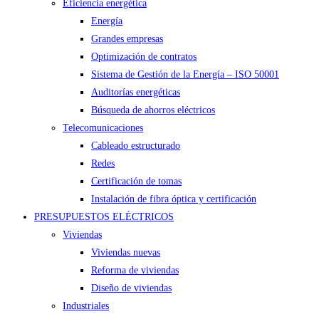
Eficiencia energética
Energía
Grandes empresas
Optimización de contratos
Sistema de Gestión de la Energía – ISO 50001
Auditorías energéticas
Búsqueda de ahorros eléctricos
Telecomunicaciones
Cableado estructurado
Redes
Certificación de tomas
Instalación de fibra óptica y certificación
PRESUPUESTOS ELÉCTRICOS
Viviendas
Viviendas nuevas
Reforma de viviendas
Diseño de viviendas
Industriales