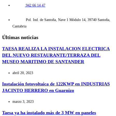
942 66 14 47
Pol. Ind. de Santoña, Nave 1 Módulo 14, 39740 Santoña,
Cantabria
Últimas noticias
TAESA REALIZA LA INSTALACION ELECTRICA
DEL NUEVO RESTAURANTE/TERRAZA DEL
MUSEO MARITIMO DE SANTANDER
abril 20, 2023
Instalación fotovoltaica de 122KWP en INDUSTRIAS
JACINTO HERRERO en Guarnizo
marzo 3, 2023
Taesa ya ha instalado más de 3 MW en paneles