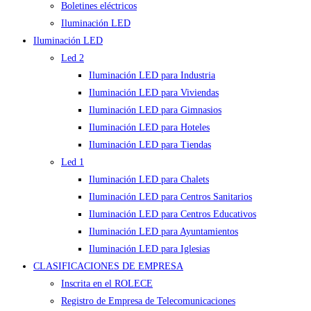
Boletines eléctricos
Iluminación LED
Iluminación LED
Led 2
Iluminación LED para Industria
Iluminación LED para Viviendas
Iluminación LED para Gimnasios
Iluminación LED para Hoteles
Iluminación LED para Tiendas
Led 1
Iluminación LED para Chalets
Iluminación LED para Centros Sanitarios
Iluminación LED para Centros Educativos
Iluminación LED para Ayuntamientos
Iluminación LED para Iglesias
CLASIFICACIONES DE EMPRESA
Inscrita en el ROLECE
Registro de Empresa de Telecomunicaciones