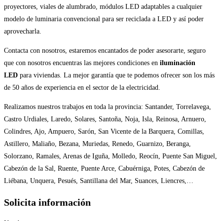
proyectores, viales de alumbrado, módulos LED adaptables a cualquier
modelo de luminaria convencional para ser reciclada a LED y así poder
aprovecharla.
Contacta con nosotros, estaremos encantados de poder asesorarte, seguro
que con nosotros encuentras las mejores condiciones en
iluminación
LED
para viviendas. La mejor garantía que te podemos ofrecer son los más
de 50 años de experiencia en el sector de la electricidad.
Realizamos nuestros trabajos en toda la provincia: Santander, Torrelavega,
Castro Urdiales, Laredo, Solares, Santoña, Noja, Isla, Reinosa, Arnuero,
Colindres, Ajo, Ampuero, Sarón, San Vicente de la Barquera, Comillas,
Astillero, Maliaño, Bezana, Muriedas, Renedo, Guarnizo, Beranga,
Solorzano, Ramales, Arenas de Iguña, Molledo, Reocín, Puente San Miguel,
Cabezón de la Sal, Ruente, Puente Arce, Cabuérniga, Potes, Cabezón de
Liébana, Unquera, Pesués, Santillana del Mar, Suances, Liencres,…
Solicita información