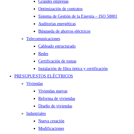
Grandes empresas
Optimización de contratos
Sistema de Gestión de la Energía – ISO 50001
Auditorías energéticas
Búsqueda de ahorros eléctricos
Telecomunicaciones
Cableado estructurado
Redes
Certificación de tomas
Instalación de fibra óptica y certificación
PRESUPUESTOS ELÉCTRICOS
Viviendas
Viviendas nuevas
Reforma de viviendas
Diseño de viviendas
Industriales
Nueva creación
Modificaciones