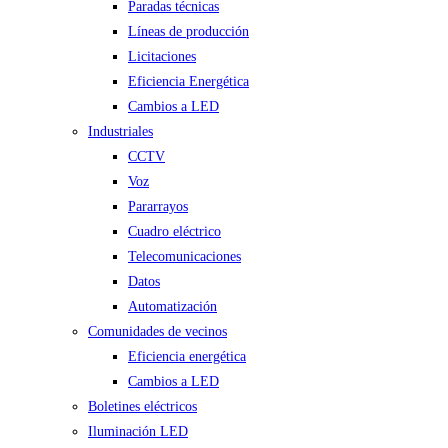
Paradas técnicas
Líneas de producción
Licitaciones
Eficiencia Energética
Cambios a LED
Industriales
CCTV
Voz
Pararrayos
Cuadro eléctrico
Telecomunicaciones
Datos
Automatización
Comunidades de vecinos
Eficiencia energética
Cambios a LED
Boletines eléctricos
Iluminación LED