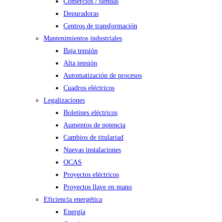
Comercios / tiendas
Depuradoras
Centros de transformación
Mantenimientos industriales
Baja tensión
Alta tensión
Automatización de procesos
Cuadros eléctricos
Legalizaciones
Boletines eléctricos
Aumentos de potencia
Cambios de titulariad
Nuevas instalaciones
OCAS
Proyectos eléctricos
Proyectos llave en mano
Eficiencia energética
Energía