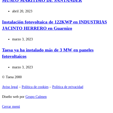
MUSEO MARITIMO DE SANTANDER
abril 20, 2023
Instalación fotovoltaica de 122KWP en INDUSTRIAS
JACINTO HERRERO en Guarnizo
marzo 3, 2023
Taesa ya ha instalado más de 3 MW en paneles
fotovoltaicos
marzo 3, 2023
© Taesa 2000
Aviso legal
–
Política de cookies
–
Política de privacidad
Diseño web por
Grupo Culmen
Cerrar menú