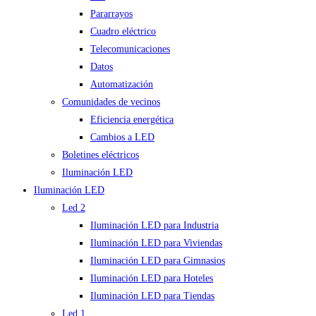
Pararrayos
Cuadro eléctrico
Telecomunicaciones
Datos
Automatización
Comunidades de vecinos
Eficiencia energética
Cambios a LED
Boletines eléctricos
Iluminación LED
Iluminación LED
Led 2
Iluminación LED para Industria
Iluminación LED para Viviendas
Iluminación LED para Gimnasios
Iluminación LED para Hoteles
Iluminación LED para Tiendas
Led 1