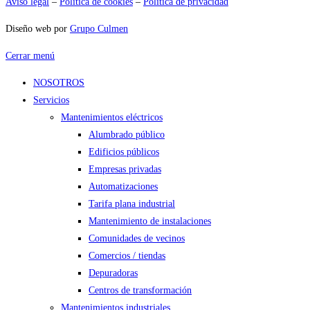
Aviso legal
–
Política de cookies
–
Política de privacidad
Diseño web por
Grupo Culmen
Cerrar menú
NOSOTROS
Servicios
Mantenimientos eléctricos
Alumbrado público
Edificios públicos
Empresas privadas
Automatizaciones
Tarifa plana industrial
Mantenimiento de instalaciones
Comunidades de vecinos
Comercios / tiendas
Depuradoras
Centros de transformación
Mantenimientos industriales