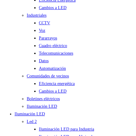
Eficiencia Energética
Cambios a LED
Industriales
CCTV
Voz
Pararrayos
Cuadro eléctrico
Telecomunicaciones
Datos
Automatización
Comunidades de vecinos
Eficiencia energética
Cambios a LED
Boletines eléctricos
Iluminación LED
Iluminación LED
Led 2
Iluminación LED para Industria