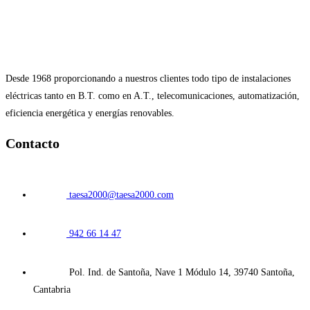
Desde 1968 proporcionando a nuestros clientes todo tipo de instalaciones
eléctricas tanto en B.T. como en A.T., telecomunicaciones, automatización,
eficiencia energética y energías renovables.
Contacto
taesa2000@taesa2000.com
942 66 14 47
Pol. Ind. de Santoña, Nave 1 Módulo 14, 39740 Santoña,
Cantabria