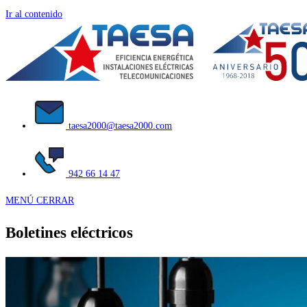
Ir al contenido
taesa2000@taesa2000.com
942 66 14 47
MENÚ
CERRAR
Boletines eléctricos