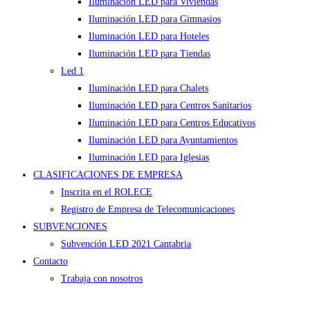
Iluminación LED para Viviendas
Iluminación LED para Gimnasios
Iluminación LED para Hoteles
Iluminación LED para Tiendas
Led 1
Iluminación LED para Chalets
Iluminación LED para Centros Sanitarios
Iluminación LED para Centros Educativos
Iluminación LED para Ayuntamientos
Iluminación LED para Iglesias
CLASIFICACIONES DE EMPRESA
Inscrita en el ROLECE
Registro de Empresa de Telecomunicaciones
SUBVENCIONES
Subvención LED 2021 Cantabria
Contacto
Trabaja con nosotros