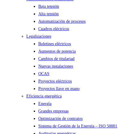
Baja tensión
Alta tensión
Automatización de procesos
Cuadros eléctricos
Legalizaciones
Boletines eléctricos
Aumentos de potencia
Cambios de titulariad
Nuevas instalaciones
OCAS
Proyectos eléctricos
Proyectos llave en mano
Eficiencia energética
Energía
Grandes empresas
Optimización de contratos
Sistema de Gestión de la Energía – ISO 50001
Auditorías energéticas