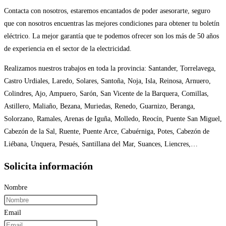
Contacta con nosotros, estaremos encantados de poder asesorarte, seguro
que con nosotros encuentras las mejores condiciones para obtener tu boletín
eléctrico. La mejor garantía que te podemos ofrecer son los más de 50 años
de experiencia en el sector de la electricidad.
Realizamos nuestros trabajos en toda la provincia: Santander, Torrelavega,
Castro Urdiales, Laredo, Solares, Santoña, Noja, Isla, Reinosa, Arnuero,
Colindres, Ajo, Ampuero, Sarón, San Vicente de la Barquera, Comillas,
Astillero, Maliaño, Bezana, Muriedas, Renedo, Guarnizo, Beranga,
Solorzano, Ramales, Arenas de Iguña, Molledo, Reocín, Puente San Miguel,
Cabezón de la Sal, Ruente, Puente Arce, Cabuérniga, Potes, Cabezón de
Liébana, Unquera, Pesués, Santillana del Mar, Suances, Liencres,…
Solicita información
Nombre
Email