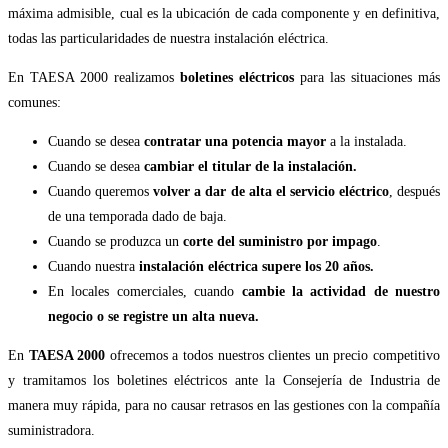
máxima admisible, cual es la ubicación de cada componente y en definitiva,
todas las particularidades de nuestra instalación eléctrica.
En TAESA 2000 realizamos
boletines eléctricos
para las situaciones más
comunes:
Cuando se desea
contratar una potencia mayor
a la instalada.
Cuando se desea
cambiar el titular de la instalación.
Cuando queremos
volver a dar de alta el servicio eléctrico
, después
de una temporada dado de baja.
Cuando se produzca un
corte del suministro por impago
.
Cuando nuestra
instalación eléctrica supere los 20 años.
En locales comerciales, cuando
cambie la actividad de nuestro
negocio o se registre un alta nueva.
En
TAESA 2000
ofrecemos a todos nuestros clientes un precio competitivo
y tramitamos los boletines eléctricos ante la Consejería de Industria de
manera muy rápida, para no causar retrasos en las gestiones con la compañía
suministradora.