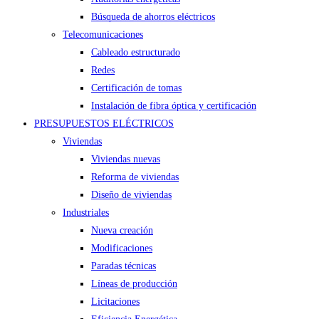
Búsqueda de ahorros eléctricos
Telecomunicaciones
Cableado estructurado
Redes
Certificación de tomas
Instalación de fibra óptica y certificación
PRESUPUESTOS ELÉCTRICOS
Viviendas
Viviendas nuevas
Reforma de viviendas
Diseño de viviendas
Industriales
Nueva creación
Modificaciones
Paradas técnicas
Líneas de producción
Licitaciones