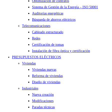
Optimización de contratos
Sistema de Gestión de la Energía – ISO 50001
Auditorías energéticas
Búsqueda de ahorros eléctricos
Telecomunicaciones
Cableado estructurado
Redes
Certificación de tomas
Instalación de fibra óptica y certificación
PRESUPUESTOS ELÉCTRICOS
Viviendas
Viviendas nuevas
Reforma de viviendas
Diseño de viviendas
Industriales
Nueva creación
Modificaciones
Paradas técnicas