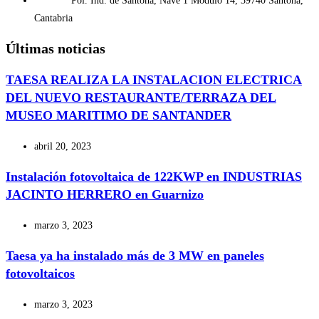
Pol. Ind. de Santoña, Nave 1 Módulo 14, 39740 Santoña,
Cantabria
Últimas noticias
TAESA REALIZA LA INSTALACION ELECTRICA
DEL NUEVO RESTAURANTE/TERRAZA DEL
MUSEO MARITIMO DE SANTANDER
abril 20, 2023
Instalación fotovoltaica de 122KWP en INDUSTRIAS
JACINTO HERRERO en Guarnizo
marzo 3, 2023
Taesa ya ha instalado más de 3 MW en paneles
fotovoltaicos
marzo 3, 2023