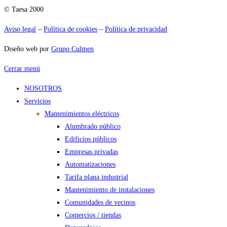
© Taesa 2000
Aviso legal
–
Política de cookies
–
Política de privacidad
Diseño web por
Grupo Culmen
Cerrar menú
NOSOTROS
Servicios
Mantenimientos eléctricos
Alumbrado público
Edificios públicos
Empresas privadas
Automatizaciones
Tarifa plana industrial
Mantenimiento de instalaciones
Comunidades de vecinos
Comercios / tiendas