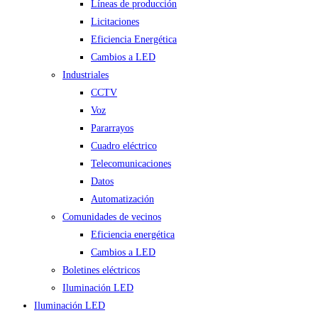
Líneas de producción
Licitaciones
Eficiencia Energética
Cambios a LED
Industriales
CCTV
Voz
Pararrayos
Cuadro eléctrico
Telecomunicaciones
Datos
Automatización
Comunidades de vecinos
Eficiencia energética
Cambios a LED
Boletines eléctricos
Iluminación LED
Iluminación LED