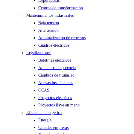
Depuradoras
Centros de transformación
Mantenimientos industriales
Baja tensión
Alta tensión
Automatización de procesos
Cuadros eléctricos
Legalizaciones
Boletines eléctricos
Aumentos de potencia
Cambios de titulariad
Nuevas instalaciones
OCAS
Proyectos eléctricos
Proyectos llave en mano
Eficiencia energética
Energía
Grandes empresas